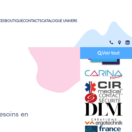
CES
BOUTIQUE
CONTACTS
CATALOGUE UNIVERS
Voir tout
esoins en